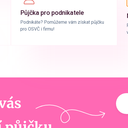
Půjčka pro podnikatele
Podnikáte? Pomůžeme vám získat půjčku
pro OSVČ i firmu!
 vás
í půjčku