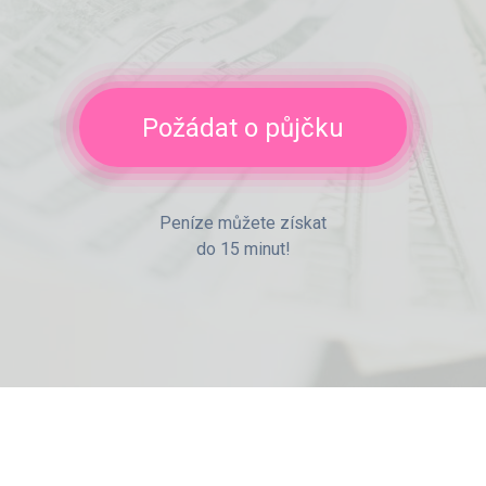
Požádat o půjčku
Peníze můžete získat
do 15 minut!