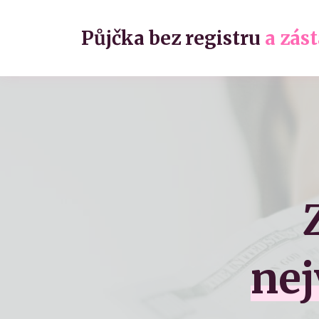
Půjčka bez registru
a zás
nej