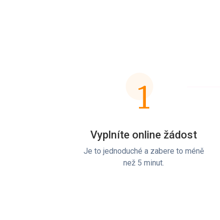
1
Vyplníte online žádost
Je to jednoduché a zabere to méně
než 5 minut.