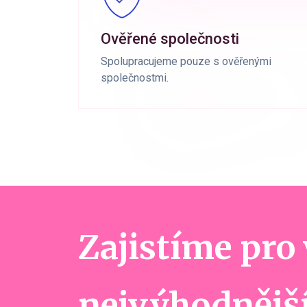
Ověřené společnosti
Spolupracujeme pouze s ověřenými
společnostmi.
Zajistíme pro
nejvýhodnějš